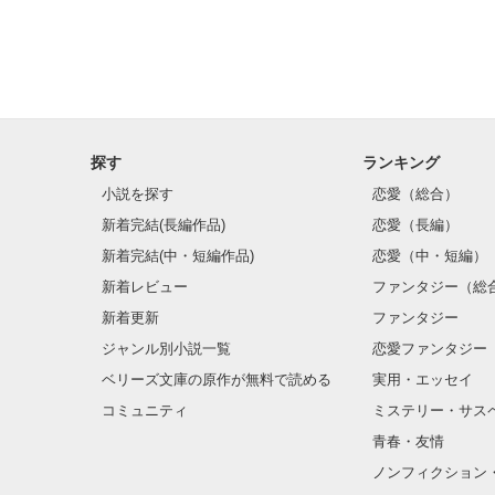
探す
ランキング
小説を探す
恋愛（総合）
新着完結(長編作品)
恋愛（長編）
新着完結(中・短編作品)
恋愛（中・短編）
新着レビュー
ファンタジー（総
新着更新
ファンタジー
ジャンル別小説一覧
恋愛ファンタジー
ベリーズ文庫の原作が無料で読める
実用・エッセイ
コミュニティ
ミステリー・サス
青春・友情
ノンフィクション