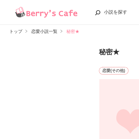
小説を探す
トップ
恋愛小説一覧
秘密★
秘密★
恋愛(その他)