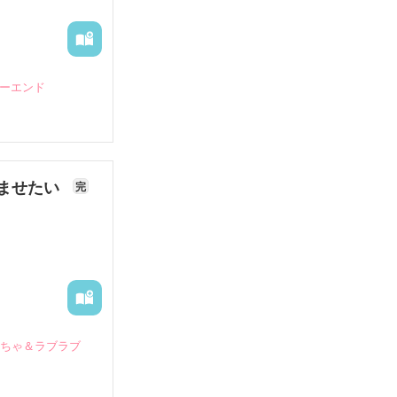
ピーエンド
ませたい
完
いちゃ＆ラブラブ