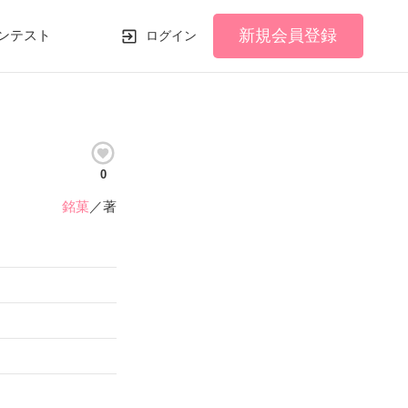
新規会員登録
ンテスト
ログイン
0
銘菓
／著