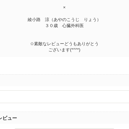
×
綾小路 涼（あやのこうじ りょう）
３０歳 心臓外科医
✩素敵なレビューどうもありがとう
ございます(*^^*)
レビュー