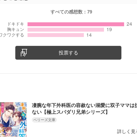
すべての感想数：
79
投票する
凄腕な年下外科医の容赦ない溺愛に双子ママは
ない【極上スパダリ兄弟シリーズ】
ベリーズ文庫
詳しく見