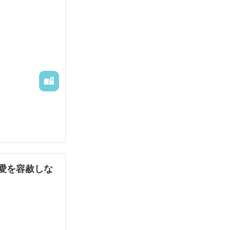
愛を容赦しな