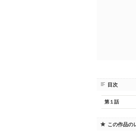
目次
第１話
この作品の