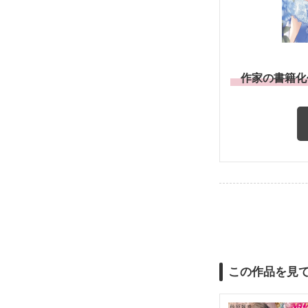
作家の書籍化
この作品を見