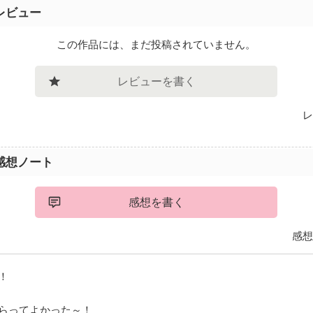
レビュー
この作品には、まだ投稿されていません。
レビューを書く
レ
感想ノート
感想を書く
感想
！
もらってよかった～！