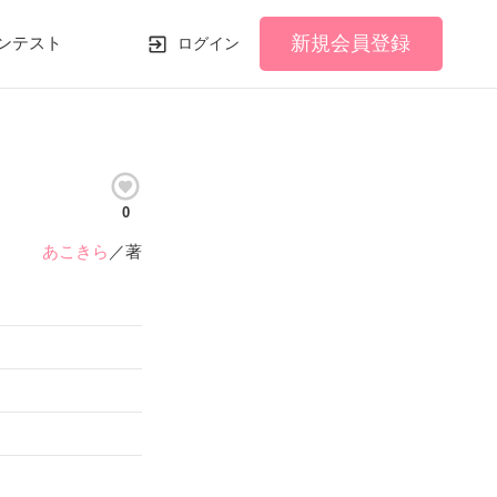
新規会員登録
ンテスト
ログイン
0
あこきら
／著