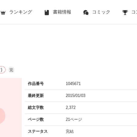
ランキング
書籍情報
コミック
コ
)
完
作品番号
1045671
最終更新
2015/01/03
総文字数
2,372
ページ数
21ページ
ステータス
完結