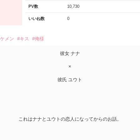
PV数
10,730
いいね数
0
イケメン
#キス
#俺様
彼女 ナナ
×
彼氏 ユウト
これはナナとユウトの恋人になってからのお話。