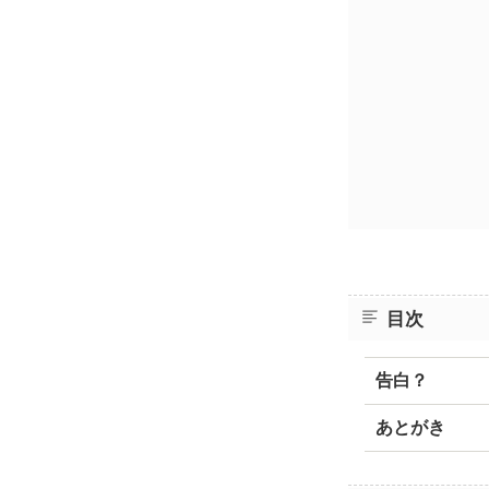
目次
告白？
あとがき