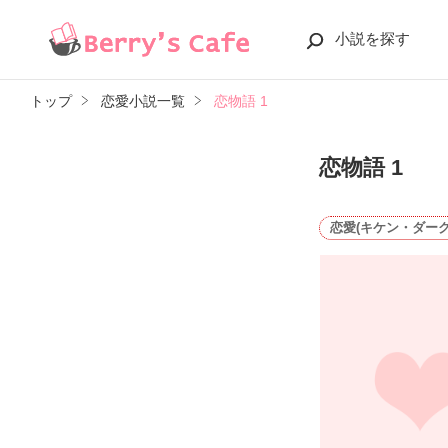
小説を探す
トップ
恋愛小説一覧
恋物語 1
恋物語 1
恋愛(キケン・ダーク