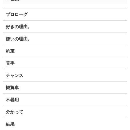
プロローグ
好きの理由。
嫌いの理由。
約束
苦手
チャンス
観覧車
不器用
分かって
結果