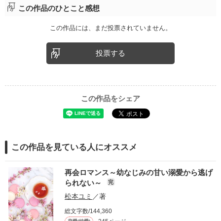
この作品のひとこと感想
この作品には、まだ投票されていません。
投票する
この作品をシェア
この作品を見ている人にオススメ
再会ロマンス～幼なじみの甘い溺愛から逃げ
られない～
完
松本ユミ
／著
総文字数/144,360