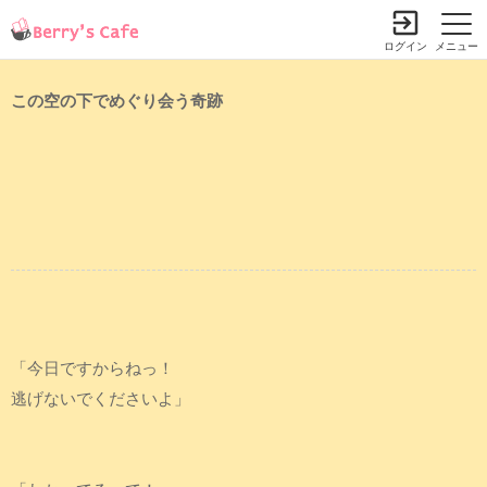
ログイン
メニュー
この空の下でめぐり会う奇跡
「今日ですからねっ！
逃げないでくださいよ」