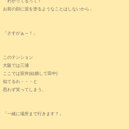
「わかってるって！
お前の顔に泥を塗るようなことはしないから」
「さすがぁ～！」
このテンション
大阪では三浦
ここでは室井(結婚して田中)
似てるわ・・・と
思わず笑ってしまう。
「一緒に場所まで行きます？」