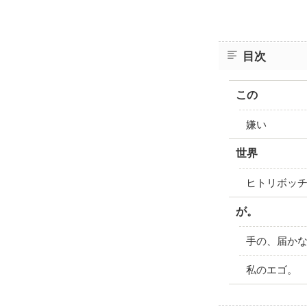
目次
この
嫌い
世界
ヒトリボッ
が。
手の、届か
私のエゴ。