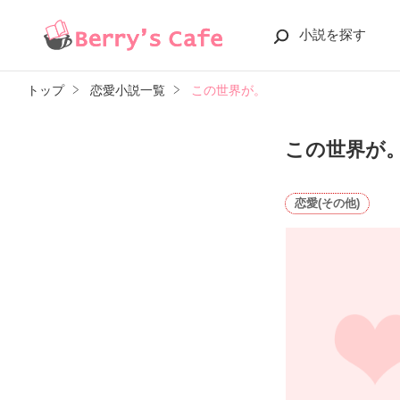
小説を探す
トップ
恋愛小説一覧
この世界が。
この世界が
恋愛(その他)