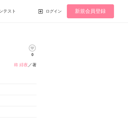
新規会員登録
ンテスト
ログイン
0
柊 緋夜
／著