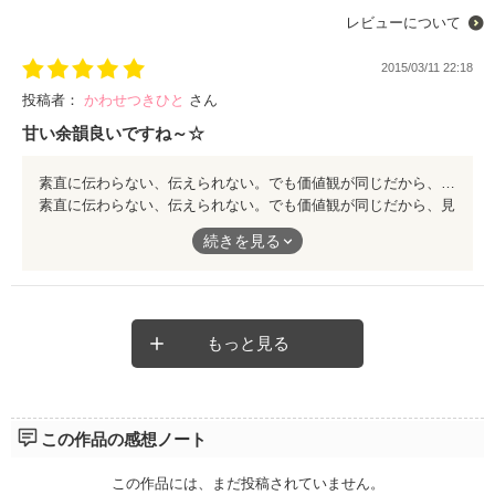
レビューについて
2015/03/11 22:18
投稿者：
かわせつきひと
さん
甘い余韻良いですね～☆
素直に伝わらない、伝えられない。でも価値観が同じだから、見てれば何となく分かる。 そんな二人だから微笑ましく見ていられるのかもね。 季節外れのクリスマスケーキでしたが、それに負けない甘い余韻を一緒に堪能したような気がしました。飽きない二人です♪
素直に伝わらない、伝えられない。でも価値観が同じだから、見
てれば何となく分かる。
続きを見る
そんな二人だから微笑ましく見ていられるのかもね。
季節外れのクリスマスケーキでしたが、それに負けない甘い余韻
を一緒に堪能したような気がしました。飽きない二人です♪
もっと見る
この作品の感想ノート
この作品には、まだ投稿されていません。