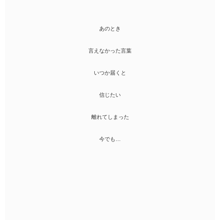
あのとき
言えなかった言葉
いつか届くと
信じたい
離れてしまった
今でも…