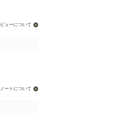
ビューについて
ノートについて