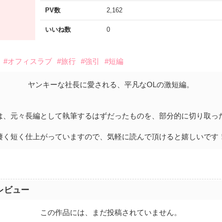
PV数
2,162
いいね数
0
#オフィスラブ
#旅行
#強引
#短編
ヤンキーな社長に愛される、平凡なOLの激短編。
は、元々長編として執筆するはずだったものを、部分的に切り取っ
凄く短く仕上がっていますので、気軽に読んで頂けると嬉しいです
レビュー
この作品には、まだ投稿されていません。