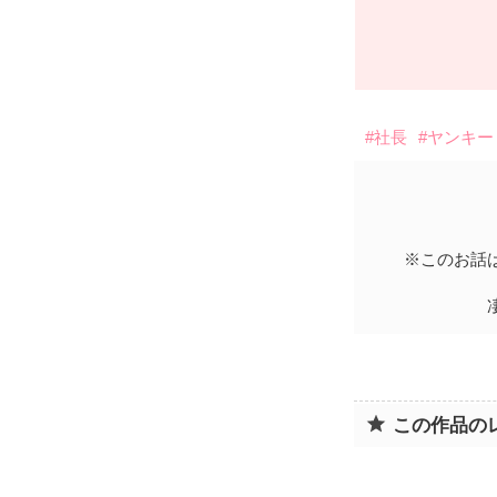
#社長
#ヤンキー
※このお話
この作品の