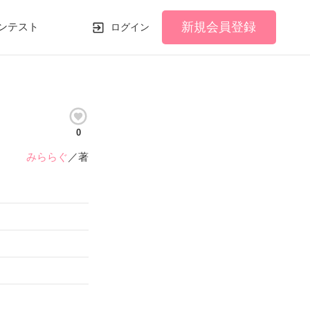
新規会員登録
ンテスト
ログイン
0
みららぐ
／著