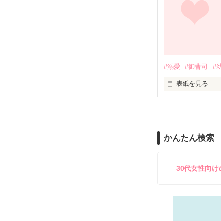
「それは僕に、
そう期待しても
＊＊＊＊＊＊＊
大手出版社、賢
#溺愛
#御曹司
#
女性ファッション
企画編集する、
表紙を見る
    佐野 朱里(27)

似鳥 桃  ２４歳

         ×

父親が経営する
昔の教育係であ
かんたん検索
『ニタドリ』に
    水瀬 要(30)

総務部庶務課庶
30代女性向
二卵性双生児と
＊＊＊

双子の妹、花蓮
ずっとコンプレ
usamo様・大
素敵なレビュー