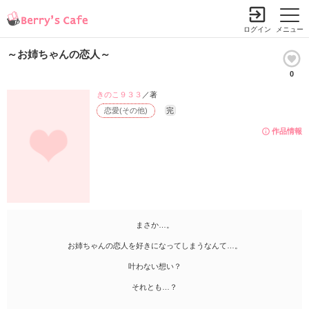
ログイン
メニュー
～お姉ちゃんの恋人～
0
きのこ９３３
／著
恋愛(その他)
完
作品情報
まさか…。
お姉ちゃんの恋人を好きになってしまうなんて…。
叶わない想い？
それとも…？