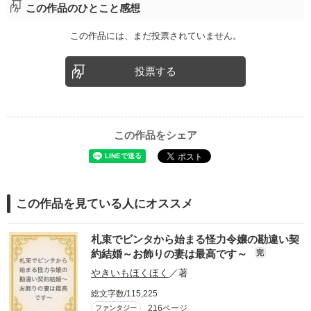
この作品のひとこと感想
この作品には、まだ投票されていません。
投票する
この作品をシェア
この作品を見ている人にオススメ
札束でビンタから始まる怪力令嬢の勘違い契
約結婚～お飾りの妻は最高です～
完
やきいもほくほく
／著
総文字数/115,225
216ページ
ファンタジー