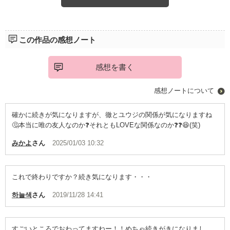
この作品の感想ノート
感想を書く
感想ノートについて
確かに続きが気になりますが、徹とユウジの関係が気になりますね
🤔本当に唯の友人なのか❓️それともLOVEな関係なのか❓️❓️😆(笑)
みかよ
さん
2025/01/03 10:32
これで終わりですか？続き気になります・・・
하늘색
さん
2019/11/28 14:41
すごいところでおわってますねー！！めちゃ続きがきになりまし