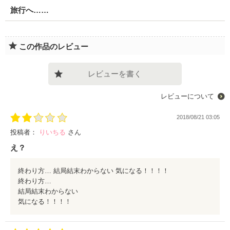
旅行へ……
この作品のレビュー
レビューを書く
レビューについて
2018/08/21 03:05
投稿者：
りいちる
さん
え？
終わり方… 結局結末わからない 気になる！！！！
終わり方…
結局結末わからない
気になる！！！！