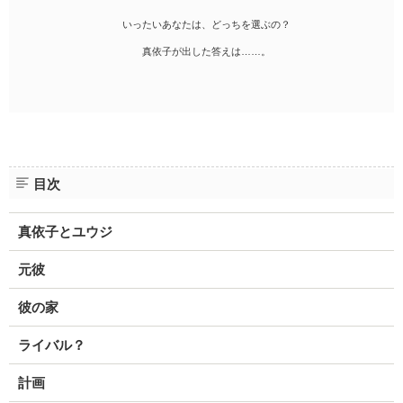
いったいあなたは、どっちを選ぶの？
真依子が出した答えは……。
目次
真依子とユウジ
元彼
彼の家
ライバル？
計画