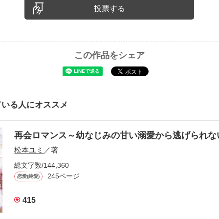
投票する
この作品をシェア
ている人にオススメ
再会ロマンス～幼なじみの甘い溺愛から逃げられ
松本ユミ
／著
総文字数/144,360
245ページ
恋愛(純愛)
415