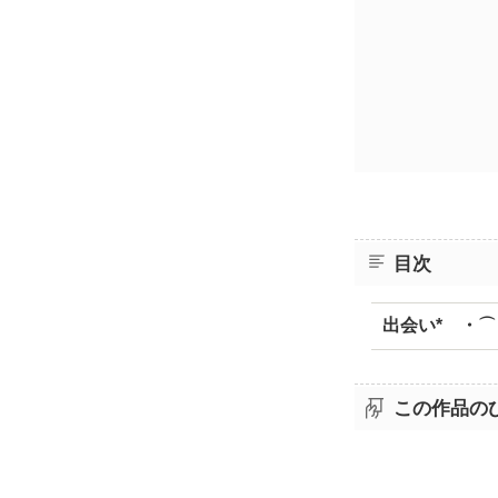
目次
出会い* ・⌒
この作品の