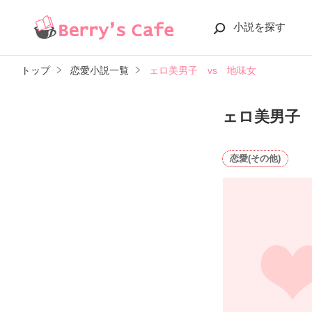
小説を探す
トップ
恋愛小説一覧
ェロ美男子 vs 地味女
ェロ美男子 
恋愛(その他)