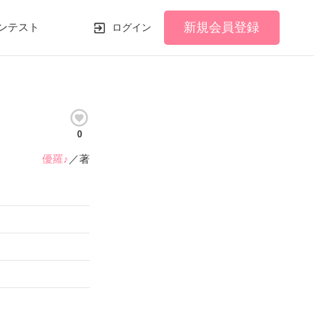
新規会員登録
ンテスト
ログイン
0
優羅♪
／著