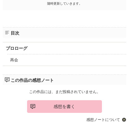
随時更新していきます。
目次
プロローグ
再会
この作品の感想ノート
この作品には、まだ投稿されていません。
感想を書く
感想ノートについて