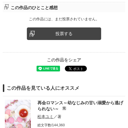
この作品のひとこと感想
この作品には、まだ投票されていません。
投票する
この作品をシェア
この作品を見ている人にオススメ
再会ロマンス～幼なじみの甘い溺愛から逃げ
られない～
完
松本ユミ
／著
総文字数/144,360