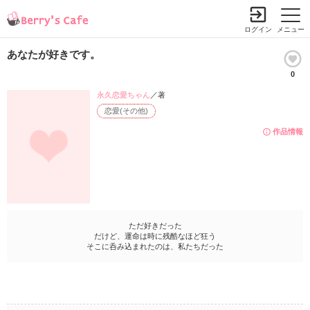
ログイン
メニュー
あなたが好きです。
0
永久恋愛ちゃん
／著
恋愛(その他)
作品情報
ただ好きだった
だけど、運命は時に残酷なほど狂う
そこに呑み込まれたのは、私たちだった