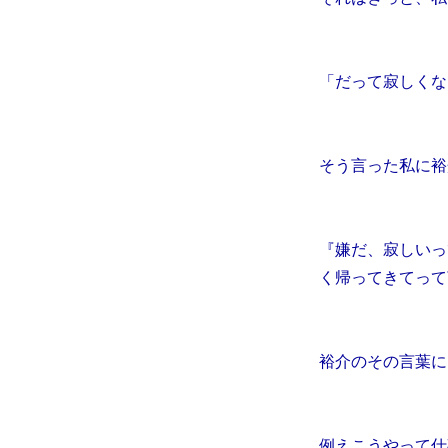
「だって寂しくな
そう言った私に裕
『嫌だ、寂しいっ
く帰ってきてって
裕介のその言葉に
例えこうやって仕