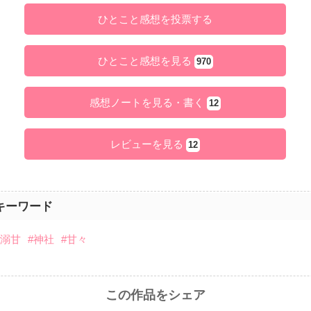
ひとこと感想を投票する
ひとこと感想を見る
970
感想ノートを見る・書く
12
レビューを見る
12
キーワード
#溺甘
#神社
#甘々
この作品をシェア