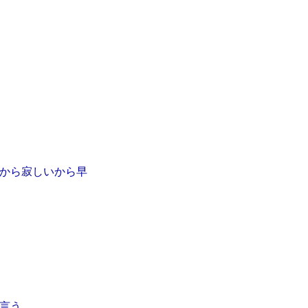
から寂しいから早
言う。