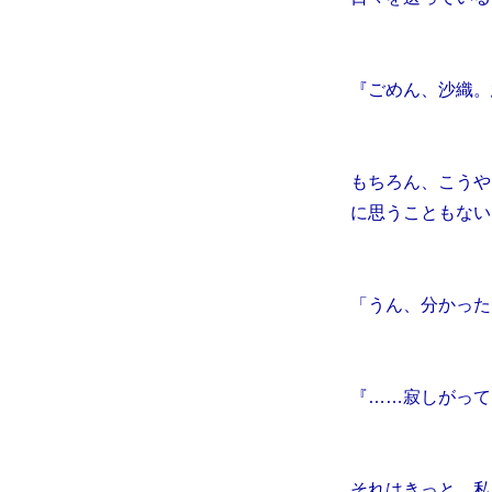
『ごめん、沙織。
もちろん、こうや
に思うこともない
「うん、分かった
『……寂しがって
それはきっと、私