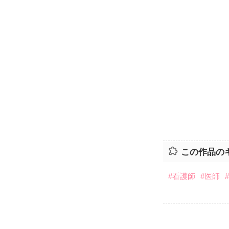
この作品の
#看護師
#医師