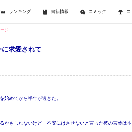
ランキング
書籍情報
コミック
コ
ページ
ーに求愛されて
を始めてから半年が過ぎた。
るかもしれないけど、不安にはさせないと言った彼の言葉は本
。