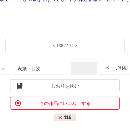
< 138 / 174 >
表紙・目次
しおりを挟む
この作品にいいね！する
416