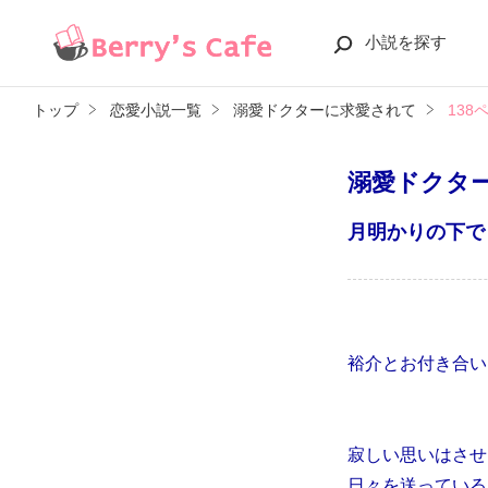
小説を探す
トップ
恋愛小説一覧
溺愛ドクターに求愛されて
138
溺愛ドクタ
月明かりの下で
裕介とお付き合い
寂しい思いはさせ
日々を送っている