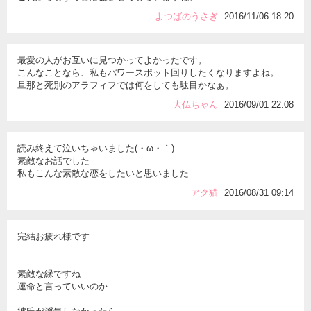
よつばのうさぎ
2016/11/06 18:20
最愛の人がお互いに見つかってよかったです。
こんなことなら、私もパワースポット回りしたくなりますよね。
旦那と死別のアラフィフでは何をしても駄目かなぁ。
大仏ちゃん
2016/09/01 22:08
読み終えて泣いちゃいました(・ω・｀)
素敵なお話でした
私もこんな素敵な恋をしたいと思いました
アク猫
2016/08/31 09:14
完結お疲れ様です
素敵な縁ですね
運命と言っていいのか…