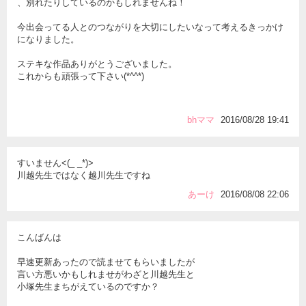
、別れたりしているのかもしれませんね！
今出会ってる人とのつながりを大切にしたいなって考えるきっかけ
になりました。
ステキな作品ありがとうございました。
これからも頑張って下さい(*^^*)
bhママ
2016/08/28 19:41
すいません<(_ _*)>
川越先生ではなく越川先生ですね
あーけ
2016/08/08 22:06
こんばんは
早速更新あったので読ませてもらいましたが
言い方悪いかもしれませがわざと川越先生と
小塚先生まちがえているのですか？