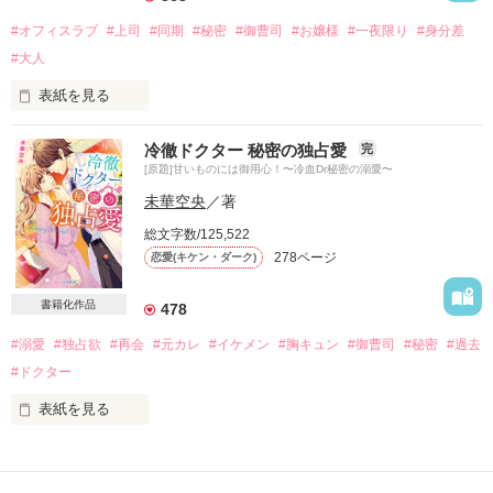
ひとつ屋根の下で暮らすことになってしまい――

#オフィスラブ
#上司
#同期
#秘密
#御曹司
#お嬢様
#一夜限り
#身分差
#大人
「俺と一緒に寝るか？」

表紙を見る
男女の間に友情は成立するのか？

「嫌い……トーゴくんなんか」

冷徹ドクター 秘密の独占愛
完
[原題]甘いものには御用心！〜冷血Dr秘密の溺愛〜
そんな大それた事を考えたことはない。

*.:･.｡**.:･.｡**.:･.｡*

未華空央
／著
ただ必死に走り続ける横に、いつもあいつがいた。

留守をあずかる

総文字数/125,522
無自覚女（26）

278ページ
恋愛(キケン・ダーク)
×

同じものを見て、

仕事に追われる

俺様王子（29）

書籍化作品
478
同じように悩み、

*.:･.｡**.:･.｡**.:･.｡*

#溺愛
#独占欲
#再会
#元カレ
#イケメン
#胸キュン
#御曹司
#秘密
#過去
負けたくなくて努力をした。

#ドクター
「好きって言えよ」

表紙を見る
あいつは永遠のライバル。

2018年2月のベリーズ文庫にて書籍が発売されるため、こちら
誰よりも信頼できる人間。

2015.5.1 更新開始

の作品は試し読み設定とさせていただきます。

（ファン登録者様限定 先行公開）
