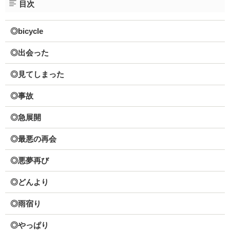
目次
◎bicycle
◎出会った
◎見てしまった
◎事故
◎急展開
◎最悪の再会
◎悪夢再び
◎どんより
◎雨宿り
◎やっぱり