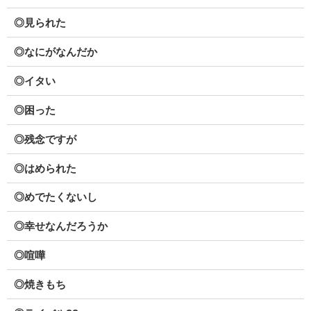
◎見られた
◎なにがなんだか
◎イタい
◎困った
◎残念ですが
◎はめられた
◎めでたくないし
◎幸せなんだろうか
◎喧嘩
◎焼きもち