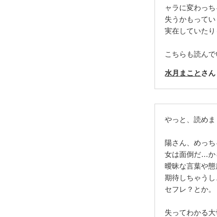
ャラに変わっち
失うかもってい
実在していたり
こちらも読んで
水月まこと
さん
やっと、読めま
陽さん、めっち
女は面倒だ…か
曖昧な言葉や態
期待しちゃうし
セフレ？とか。
失ってわかる大