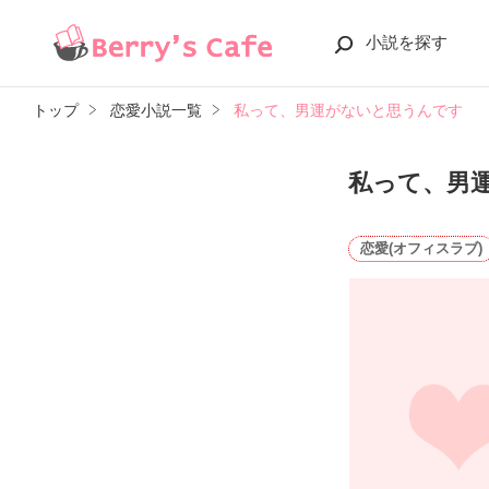
小説を探す
トップ
恋愛小説一覧
私って、男運がないと思うんです
私って、男
恋愛(オフィスラブ)