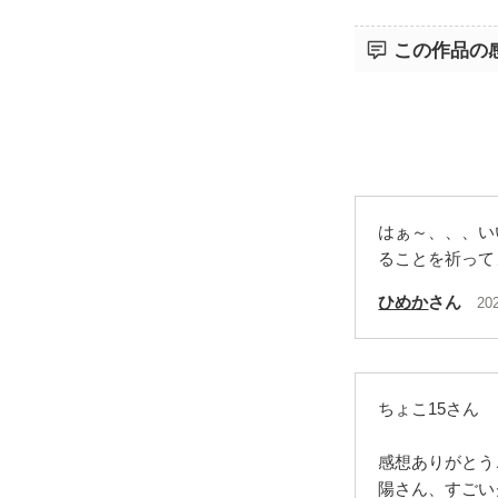
この作品の
はぁ～、、、い
ることを祈ってます
ひめか
さん
20
ちょこ15さん
感想ありがとう
陽さん、すごい