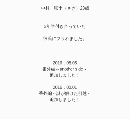
中村 咲季（さき）23歳
3年半付き合っていた
彼氏にフラれました。
2016．08.05
番外編～another side～
追加しました！
2016．09.01
番外編～謎が解けた引越～
追加しました！