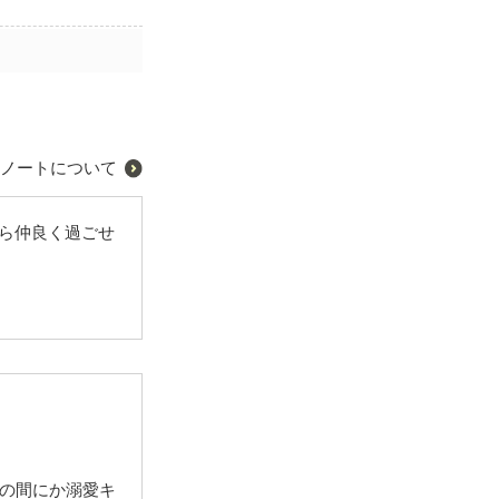
ノートについて
から仲良く過ごせ
の間にか溺愛キ