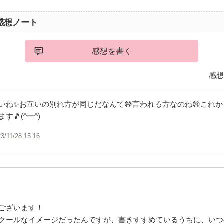
感想ノート
感想を書く
感想
いね✨お互いの別れ方が同じだなんて😅言われる方なのね😢これ
🎵(^ー^)
23/11/28 15:16
ございます！
クールなイメージだったんですが、書きすすめているうちに、いつ