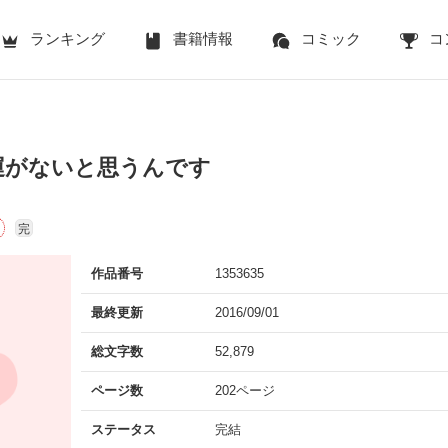
ランキング
書籍情報
コミック
コ
運がないと思うんです
完
作品番号
1353635
最終更新
2016/09/01
総文字数
52,879
ページ数
202ページ
ステータス
完結