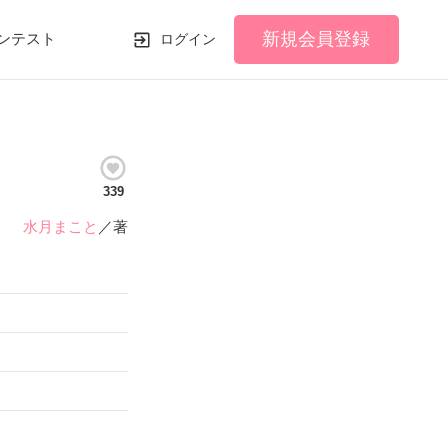
新規会員登録
ンテスト
ログイン
339
水月まこと
／著