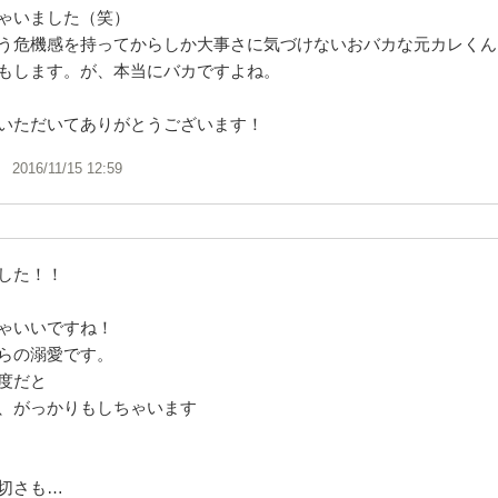
ゃいました（笑）
う危機感を持ってからしか大事さに気づけないおバカな元カレくん
もします。が、本当にバカですよね。
いただいてありがとうございます！
2016/11/15 12:59
した！！
ゃいいですね！
らの溺愛です。
度だと
、がっかりもしちゃいます
切さも…