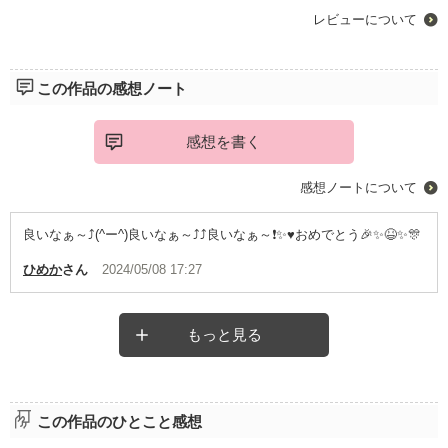
レビューについて
この作品の感想ノート
感想を書く
感想ノートについて
良いなぁ～⤴️(^ー^)良いなぁ～⤴️⤴️良いなぁ～❗✨♥️おめでとう🎉✨😆✨🎊
ひめか
さん
2024/05/08 17:27
もっと見る
この作品のひとこと感想