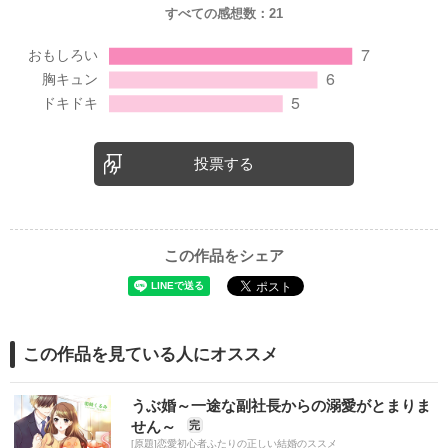
すべての感想数：
21
投票する
この作品をシェア
この作品を見ている人にオススメ
うぶ婚～一途な副社長からの溺愛がとまりま
せん～
完
[原題]恋愛初心者ふたりの正しい結婚のススメ