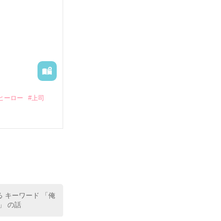
る財閥御曹司に
―御影恭司その
出された上、二
ヒーロー
#上司
いている。

（26）がいる
た。

室の上司である
、同居まで提案
る キーワード 「俺
」 の話