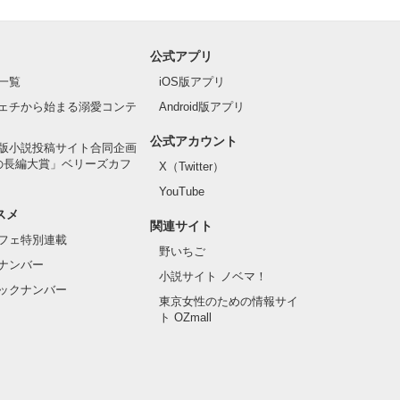
公式アプリ
一覧
iOS版アプリ
ェチから始まる溺愛コンテ
Android版アプリ
公式アカウント
版小説投稿サイト合同企画
の長編大賞」ベリーズカフ
X（Twitter）
YouTube
スメ
関連サイト
フェ特別連載
野いちご
ナンバー
小説サイト ノベマ！
ックナンバー
東京女性のための情報サイ
ト OZmall