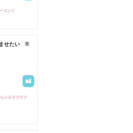
ピーエンド
ませたい
完
いちゃ＆ラブラブ
していたとこ