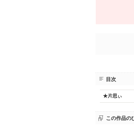
目次
★片思ぃ
この作品の