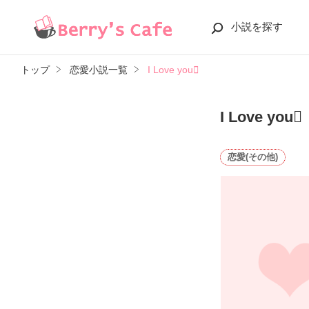
小説を探す
トップ
恋愛小説一覧
I Love you
I Love you
恋愛(その他)