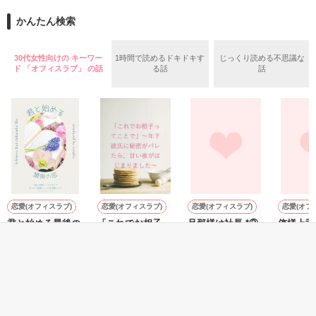
また雛子には2年前から付き合いはじめ、半年前から同棲を始
2026.6.5～2026.7.25

かんたん検索
めた、同期で恋人の石垣守（26）がいるのだが、後輩の姫原由
羅（24）との浮気が発覚した上、いつのまにか元カノにされて
いた。

30代女性向けの キーワー
1時間で読めるドキドキす
じっくり読める不思議な
守と由羅から『便利屋雛子』と馬鹿にされ、一人こっそり泣い
ド 「オフィスラブ」 の話
る話
話
＊以前、公開していた話の改稿版です＊

ていた雛子に、企画戦略室の上司である雪瀬鷹哉（29）が
『──俺と結婚してくれないか』といきなりプロポーズをしてき
た上、同居まで提案してきて──？

鷹哉『宜しくな、俺の雛子』🦅

雛子『俺の……ひぃ、雛子？！！！』🐥

作品を読む
シゴデキで冷徹な上司が見せる素顔は、なぜか想像以上に甘く
て……🐥💓🦅

恋愛(オフィスラブ)
恋愛(オフィスラブ)
恋愛(オフィスラブ)
恋愛(オフ
君と始める最後の
「これでお相子っ
旦那様は社長 *②
俺様上司
※表紙も作中使用の画像も全てフリー素材です。

恋
てことで」～年下
巻*
レ部下
※執筆期間2026.6.3〜7.20完結です。　

彼氏に秘密がバレ
陽瀬 柚夏／著
咲月詩音／著
実姫伽／
※他サイトさんにて恋愛トレンド1位でした〜良かったら読ん
たら、甘い夜がは
小花衣いろは／著
で頂けると嬉しいです。
じまりました～
もっと見る
作品を読む