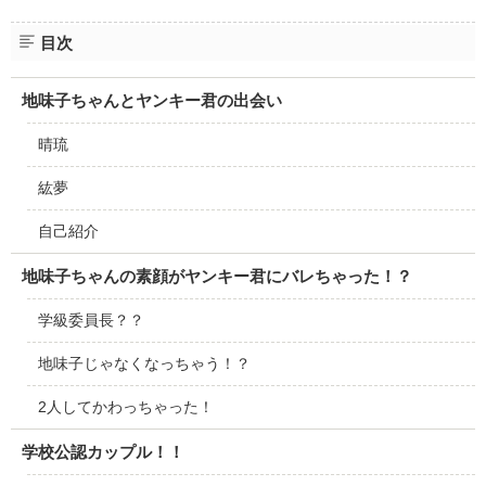
目次
地味子ちゃんとヤンキー君の出会い
晴琉
紘夢
自己紹介
地味子ちゃんの素顔がヤンキー君にバレちゃった！？
学級委員長？？
地味子じゃなくなっちゃう！？
2人してかわっちゃった！
学校公認カップル！！