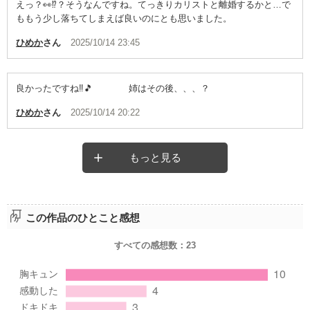
えっ？👀⁉？そうなんですね。てっきりカリストと離婚するかと…で
ももう少し落ちてしまえば良いのにとも思いました。
ひめか
さん
2025/10/14 23:45
良かったですね‼️🎵 姉はその後、、、？
ひめか
さん
2025/10/14 20:22
もっと見る
この作品のひとこと感想
すべての感想数：
23