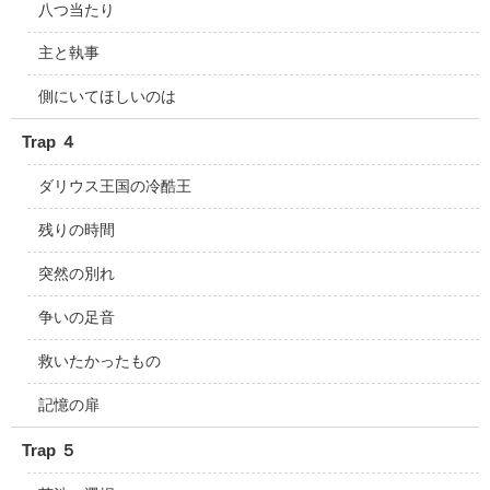
八つ当たり
主と執事
側にいてほしいのは
Trap ４
ダリウス王国の冷酷王
残りの時間
突然の別れ
争いの足音
救いたかったもの
記憶の扉
Trap ５