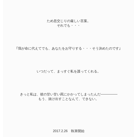
ため息交じりの厳しい言葉。
それでも・・・
｢我が命に代えてでも、あなたをお守りする・・・そう決めたのです｣
いつだって、まっすぐ私を護ってくれる。
きっと私は、彼の甘い甘い罠にかかってしまったんだ―――――
もう、抜け出すことなんて、できない。
2017.2.26 執筆開始