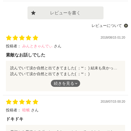
レビューを書く
レビューについて
2018/08/15 01:20
投稿者：
みんときゃんでぃ
さん
素敵なお話しでした
読んでいて涙か自然と出てきてました( ；꒳​； ) 結末も良かったです！別の作品も読ませてもらいます。
読んでいて涙か自然と出てきてました( ；꒳​； )
結末も良かったです！別の作品も読ませてもらいます。
続きを見る
2018/07/15 00:20
投稿者：
暗蛾
さん
ドキドキ