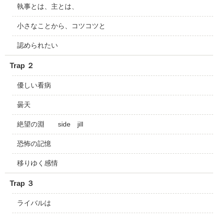
執事とは、主とは、
小さなことから、コツコツと
認められたい
Trap ２
優しい看病
曇天
絶望の淵 side jill
恐怖の記憶
移りゆく感情
Trap ３
ライバルは