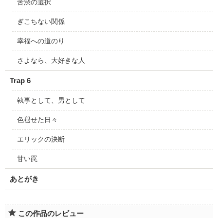
苦渋の選択
ぎこちない関係
幸福への道のり
さよなら、大好きな人
Trap 6
執事として、男として
色褪せた日々
エリックの決断
甘い罠
あとがき
この作品のレビュー