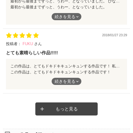
最初から最後までずっと、うわー、となっていました。 ひなの気持ちや、ジルの葛藤、そして何より、エリック王子の愛、が最後までハラハラさせられました。 ひなとジルのもどかしさに振り回されるノエルがかわいそうやぁ～と思いました。
最初から最後までずっと、うわー、となっていました。
ひなの気持ちや、ジルの葛藤、そして何より、エリック王子の
続きを見る
愛、が最後までハラハラさせられました。
ひなとジルのもどかしさに振り回されるノエルがかわいそうやぁ
～と思いました。
2018/01/27 23:29
投稿者：
FUKU
さん
とても素晴らしい作品!!!!!
この作品は、とてもドキドキキュンキュンする作品です！ 私自身も拝見して、赤面してしまいました！ ぜひ多くの方に呼んで頂きたいです！
この作品は、とてもドキドキキュンキュンする作品です！
私自身も拝見して、赤面してしまいました！
続きを見る
ぜひ多くの方に呼んで頂きたいです！
もっと見る