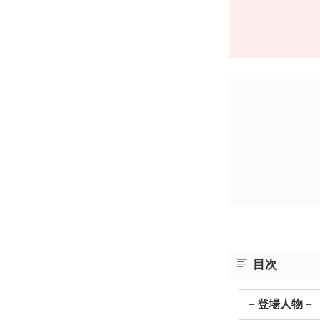
目次
－登場人物－