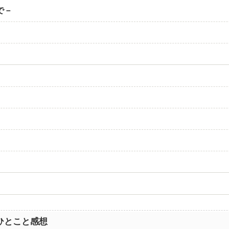
で－
ひとこと感想