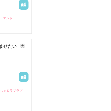
ピーエンド
ませたい
完
いちゃ＆ラブラブ