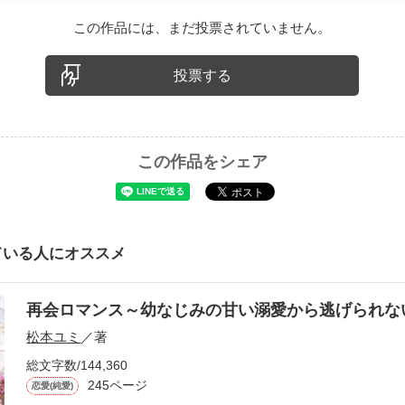
この作品には、まだ投票されていません。
投票する
この作品をシェア
ている人にオススメ
再会ロマンス～幼なじみの甘い溺愛から逃げられ
松本ユミ
／著
総文字数/144,360
245ページ
恋愛(純愛)