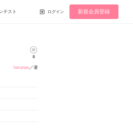
新規会員登録
ンテスト
ログイン
0
harunao
／著