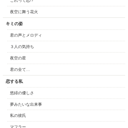
これって恋!?
夜空に舞う花火
キミの姿
君の声とメロディ
３人の気持ち
夜空の星
君の全て…
恋する私
悠緋の優しさ
夢みたいな出来事
私の彼氏
マフラー