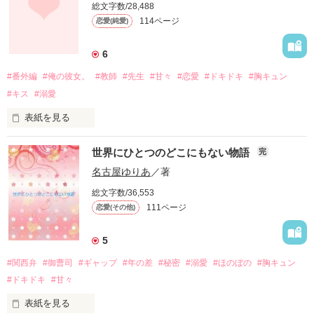
総文字数/28,488
114ページ
恋愛(純愛)
6
#番外編
#俺の彼女。
#教師
#先生
#甘々
#恋愛
#ドキドキ
#胸キュン
#キス
#溺愛
表紙を見る
世界にひとつのどこにもない物語
完
俺の彼女。番外編のようなものです。

名古屋ゆりあ
／著
総文字数/36,553
111ページ
恋愛(その他)
本編から読んで頂いた方が

より楽しめると思います。

5
#関西弁
#御曹司
#ギャップ
#年の差
#秘密
#溺愛
#ほのぼの
#胸キュン
2010年11月4日◎開始

#ドキドキ
#甘々
読者様ありがとうございます☆★

表紙を見る