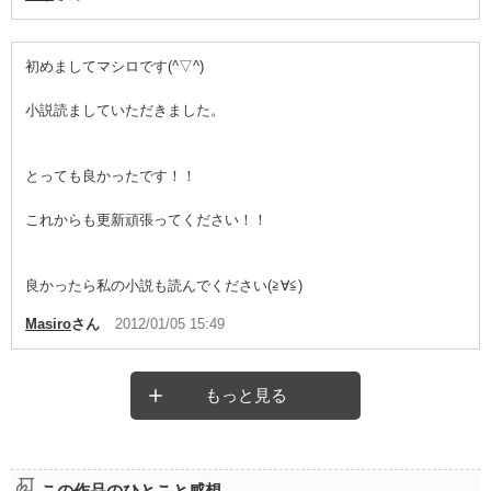
初めましてマシロです(^▽^)
小説読ましていただきました。
とっても良かったです！！
これからも更新頑張ってください！！
良かったら私の小説も読んでください(≧∀≦)
Masiro
さん
2012/01/05 15:49
もっと見る
この作品のひとこと感想