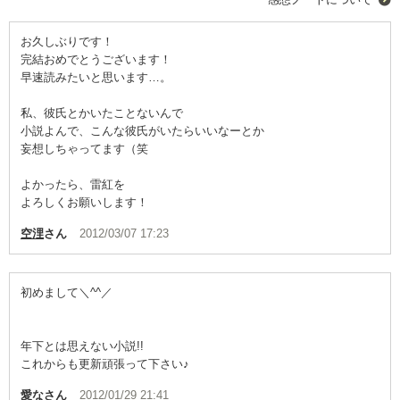
お久しぶりです！
完結おめでとうございます！
早速読みたいと思います…。
私、彼氏とかいたことないんで
小説よんで、こんな彼氏がいたらいいなーとか
妄想しちゃってます（笑
よかったら、雷紅を
よろしくお願いします！
空浬
さん
2012/03/07 17:23
初めまして＼^^／
年下とは思えない小説!!
これからも更新頑張って下さい♪
愛な
さん
2012/01/29 21:41