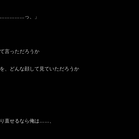
……………っ、」
て言っただろうか
を、どんな顔して見ていただろうか
り直せるなら俺は……、