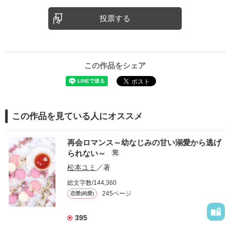
投票する
この作品をシェア
この作品を見ている人にオススメ
再会ロマンス～幼なじみの甘い溺愛から逃げ
られない～
完
松本ユミ
／著
総文字数/144,360
245ページ
恋愛(純愛)
395