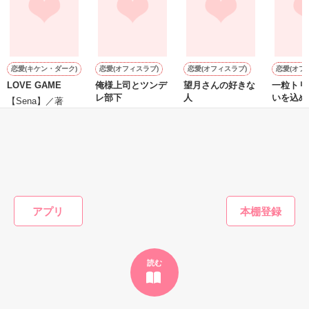
雛子『俺の……ひぃ、雛子？！！！』🐥

作品を読む
シゴデキで冷徹な上司が見せる素顔は、なぜか想像以上に甘く
て……🐥💓🦅

恋愛(キケン・ダーク)
恋愛(オフィスラブ)
恋愛(オフィスラブ)
恋愛(オフ
LOVE GAME
俺様上司とツンデ
望月さんの好きな
一粒トリ
※表紙も作中使用の画像も全てフリー素材です。

レ部下
人
いを込め
※執筆期間2026.6.3〜7.20完結です。　

【Sena】／著
実姫伽／著
ふるや あやめ／著
美空ゆま
※他サイトさんにて恋愛トレンド1位でした〜良かったら読ん
で頂けると嬉しいです。
もっと見る
作品を読む
かんたん検索の条件を変える
アプリ
読む