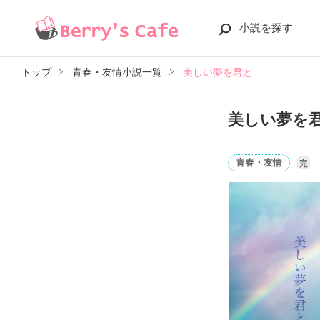
小説を探す
トップ
青春・友情小説一覧
美しい夢を君と
美しい夢を
青春・友情
完