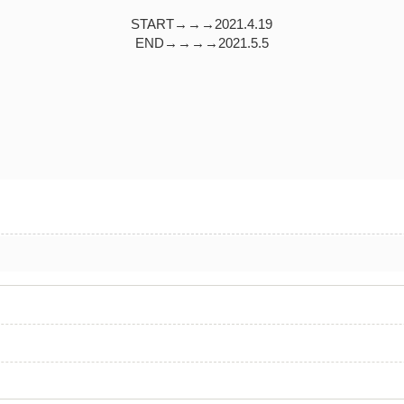
START→→→2021.4.19
END→→→→2021.5.5