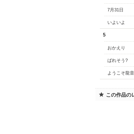
7月31日
いよいよ
5
おかえり
ばれそう?
ようこそ龍
この作品の