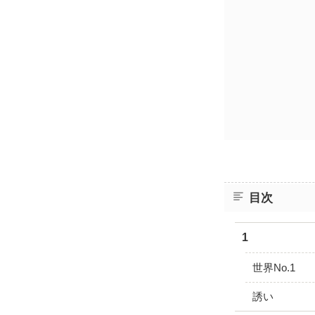
目次
1
世界No.1
誘い