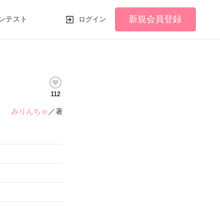
新規会員登録
ンテスト
ログイン
112
みりんちゃ
／著