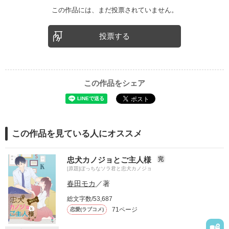
この作品には、まだ投票されていません。
投票する
この作品をシェア
この作品を見ている人にオススメ
忠犬カノジョとご主人様
完
[原題]ぼっちなソラ君と忠犬カノジョ
春田モカ
／著
総文字数/53,687
71ページ
恋愛(ラブコメ)