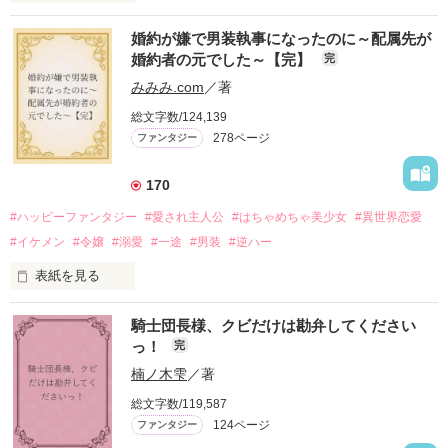
かつては英雄と呼ばれた父は事業で失敗ばかり。

婚約が嫌で男装執事になったのに～配属先が
そのせいで極貧生活を送るオリヴィア・ディルムーンは、母が
婚約者の元でした～【完】
完
倒れたことをきっかけに娼婦になり稼ごうと屋敷を飛び出し
た。

みみみ.com
／著
娼館（たぶん）の店主は札束でビンタしてくる謎の男。

総文字数/124,139
金と引き換えに雇われたと思いきや……契約結婚だった！？

278ページ
ファンタジー
裏社会を牛耳るロベールは仮面をつけており、謎が多いが幸せ
な結婚生活を満喫中。

そこでロベールを慕うアリスに一方的に敵視され、嫌がらせを
170
受けるもオリヴィアには効果なし。

#ハッピーファンタジー
#愛され主人公
#はちゃめちゃ美少女
#異世界恋愛
勘違いから始まる初夜騒動に危険ばかりの血まみれ新婚生活。

#イケメン
#令嬢
#溺愛
#一途
#男装
#逆ハー
次第にロベールはオリヴィアを気にかけるように……？

表紙を見る
「この金が欲しければ、俺の言うことに従え」

「──はい、喜んで！」

騎士団長様、クビだけは勘弁してください
出会いは最悪、結婚生活は最高……？

＼異世界ラブコメ×ハッピーファンタジー／

っ！
完
愛を知らない公爵と天然怪力令嬢の溺愛バイオレンスラブコメ
ディです。

楠ノ木雫
／著
「いやっほぉぉおお〜い！！！！」

総文字数/119,587
＊この世界のお金はお札にさせてください。

124ページ
ファンタジー
バンジーした侯爵令嬢の先にいたのは

＊なろう、カクヨム、アルファポリス掲載中
甘いマスクの公爵様の頭上でした
