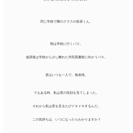
同じ学校で隣のクラスの前原くん。
朝は学校に行くバス。
放課後は学校から少し離れた市民図書館に向かうバス。
君はいつも一人で、無表情。
でもある時、私は君の笑顔を見てしまった。
それから私は君を見るたびドキドキするんだ。
この気持ちは、いつになったらわかりますか？