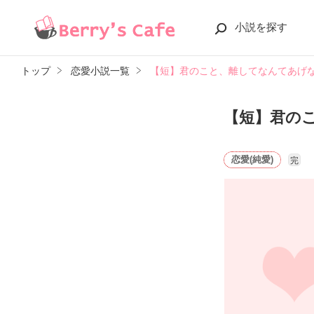
小説を探す
トップ
恋愛小説一覧
【短】君のこと、離してなんてあげ
【短】君の
恋愛(純愛)
完