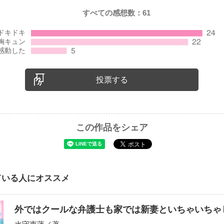
すべての感想数：
61
投票する
この作品をシェア
ている人にオススメ
外ではクールな弁護士も家では新妻といちゃいちゃ