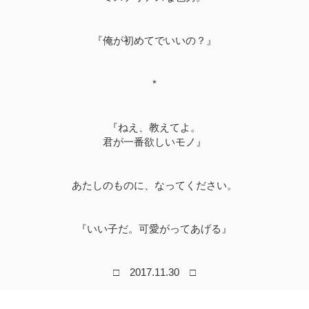
『俺が初めてでいいの？』
*
『ねえ、教えてよ。
君が一番欲しいモノ』
あたしのものに、なってください。
『いい子だ。可愛がってあげる』
□ 2017.11.30 □