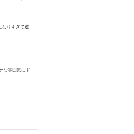
になりすぎて逆
トナな雰囲気にド