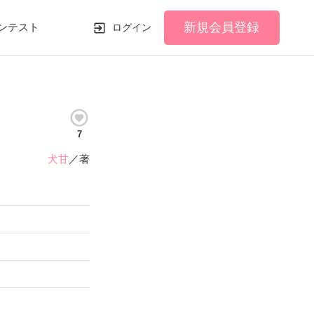
新規会員登録
ンテスト
ログイン
7
犬甘
／著