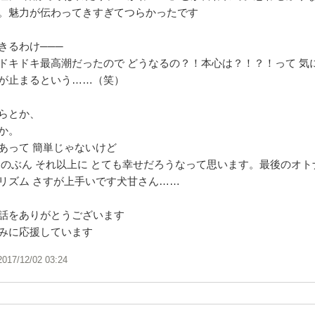
。魅力が伝わってきすぎてつらかったです
きるわけ───
ドキドキ最高潮だったので どうなるの？！本心は？！？！って 気
が止まるという……（笑）
らとか、
か。
あって 簡単じゃないけど
そのぶん それ以上に とても幸せだろうなって思います。最後のオ
リズム さすが上手いです犬甘さん……
話をありがとうございます
みに応援しています
2017/12/02 03:24