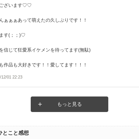
ございます♡♡
んぁぁぁあって萌えたの久しぶりです！！
ます(；；)♡
を信じて狂愛系イケメンを待ってます(無駄)
も作品も大好きです！！愛してます！！！
/12/01 22:23
もっと見る
ひとこと感想