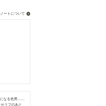
ノートについて
になる色男……
なセリフのあと