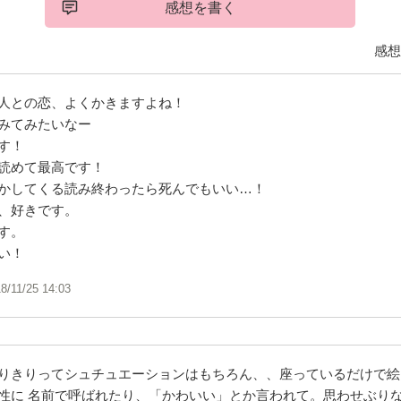
感想を書く
感想
人との恋、よくかきますよね！
みてみたいなー
す！
読めて最高です！
かしてくる読み終わったら死んでもいい…！
、好きです。
す。
い！
8/11/25 14:03
りきりってシュチュエーションはもちろん、、座っているだけで絵
性に 名前で呼ばれたり、「かわいい」とか言われて。思わせぶり