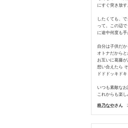
にすぐ突き放す
したくても、で
って。この辺で
に途中何度も手
自分は子供だか
オトナだからと
お互いに葛藤が
想い合えたら 
ドドドッキドキ
いつも素敵なお
これからも楽し
柊乃なや
さん