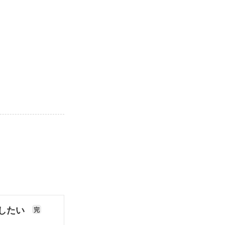
したい
完