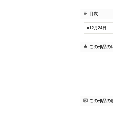
目次
■12月24日
この作品の
この作品の