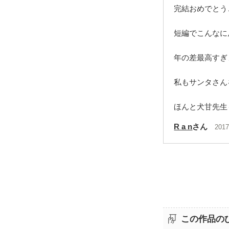
完結おめでとう
短編でこんなに
年の差最高すぎ
私もサンタさん
ほんと犬甘先生
R a n
さん
2017
この作品の