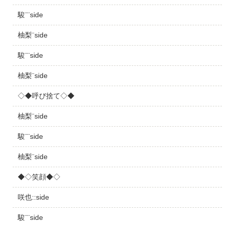
駿¨¨side
柚梨¨side
駿¨¨side
柚梨¨side
◇◆呼び捨て◇◆
柚梨¨side
駿¨¨side
柚梨¨side
◆◇笑顔◆◇
咲也::side
駿¨¨side