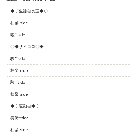
◆◇生徒会長室◆◇
柚梨¨side
駿¨¨side
◇◆サイコロ◇◆
駿¨¨side
柚梨¨side
駿¨¨side
柚梨¨side
◆◇運動会◆◇
奏侍::side
柚梨¨side