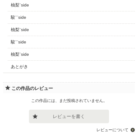
柚梨¨side
駿¨¨side
柚梨¨side
駿¨¨side
柚梨¨side
あとがき
この作品のレビュー
この作品には、まだ投稿されていません。
レビューを書く
レビューについて