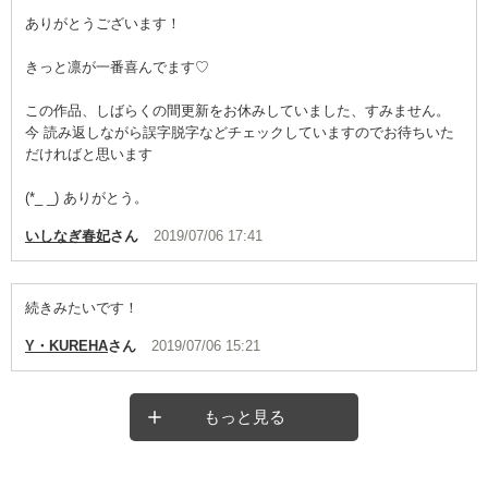
ありがとうございます！
きっと凛が一番喜んでます♡
この作品、しばらくの間更新をお休みしていました、すみません。
今 読み返しながら誤字脱字などチェックしていますのでお待ちいた
だければと思います
(*_ _) ありがとう。
いしなぎ春妃
さん
2019/07/06 17:41
続きみたいです！
Y・KUREHA
さん
2019/07/06 15:21
もっと見る