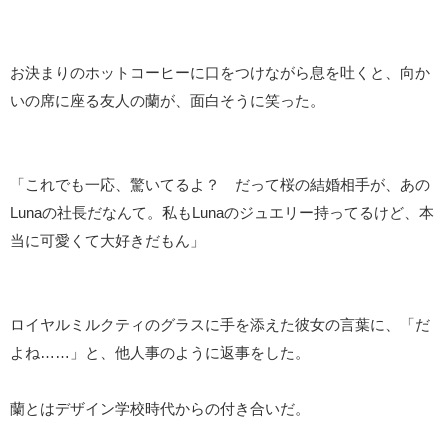
お決まりのホットコーヒーに口をつけながら息を吐くと、向か
いの席に座る友人の蘭が、面白そうに笑った。
「これでも一応、驚いてるよ？ だって桜の結婚相手が、あの
Lunaの社長だなんて。私もLunaのジュエリー持ってるけど、本
当に可愛くて大好きだもん」
ロイヤルミルクティのグラスに手を添えた彼女の言葉に、「だ
よね……」と、他人事のように返事をした。
蘭とはデザイン学校時代からの付き合いだ。