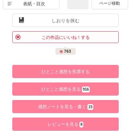
表紙・目次
しおりを挟む
この作品にいいね！する
763
ひとこと感想を投票する
ひとこと感想を見る
916
感想ノートを見る・書く
15
レビューを見る
8