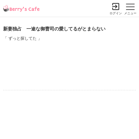
ログイン
メニュー
新妻独占 一途な御曹司の愛してるがとまらない
「 ずっと探してた 」