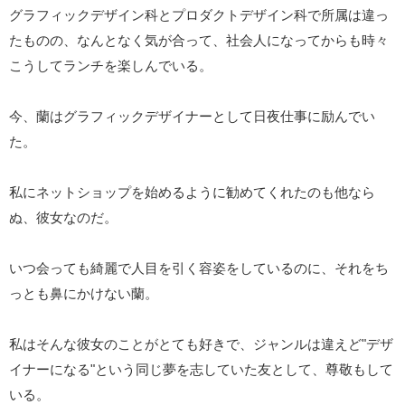
グラフィックデザイン科とプロダクトデザイン科で所属は違っ
たものの、なんとなく気が合って、社会人になってからも時々
こうしてランチを楽しんでいる。
今、蘭はグラフィックデザイナーとして日夜仕事に励んでい
た。
私にネットショップを始めるように勧めてくれたのも他なら
ぬ、彼女なのだ。
いつ会っても綺麗で人目を引く容姿をしているのに、それをち
っとも鼻にかけない蘭。
私はそんな彼女のことがとても好きで、ジャンルは違えど"デザ
イナーになる"という同じ夢を志していた友として、尊敬もして
いる。