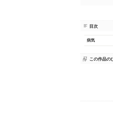
目次
病気
この作品の