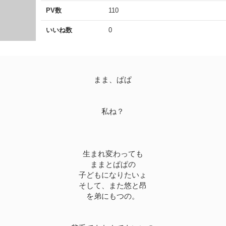
PV数
110
いいね数
0
まま、ぱぱ
私ね？
生まれ変わっても
ままとぱぱの
子どもになりたいょ
そして、また悠と昂
を弟にもつの。