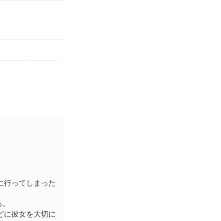
に行ってしまった
る。
どに彼女を大切に