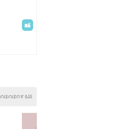
けのほのぼのする話