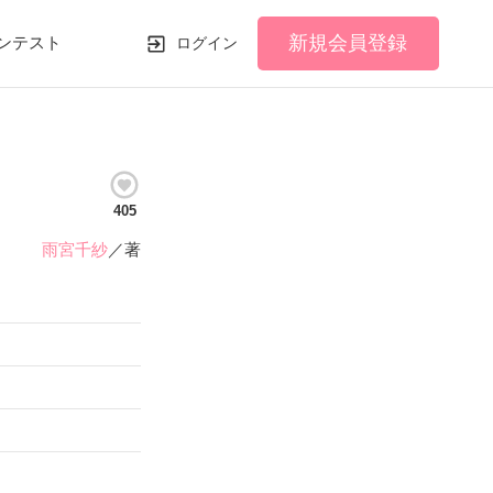
新規会員登録
ンテスト
ログイン
405
雨宮千紗
／著