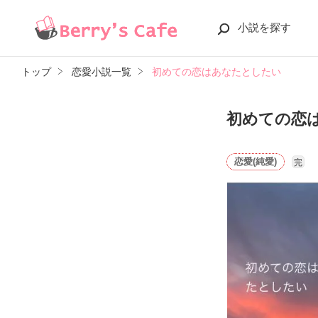
小説を探す
トップ
恋愛小説一覧
初めての恋はあなたとしたい
初めての恋
恋愛(純愛)
完