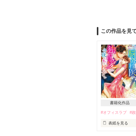
この作品を見
書籍化作品
#オフィスラブ
#
表紙を見る