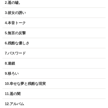
2.遥の嘘。
3.彼女の誘い
4.本音トーク
5.無言の反撃
6.残酷な優しさ
7.パスワード
8.連鎖
9.移ろい
10.幸せな夢と残酷な現実
11.遥の闇
12.アルバム