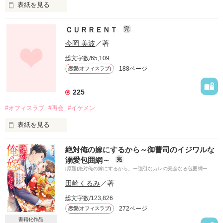
表紙を見る
就職活動がうまくいかず

ＣＵＲＲＥＮＴ
完
途方に暮れていた私は

今岡 美波
／著
医者である父の紹介で

総文字数/65,109
凄腕イケメンドクターの

188ページ
恋愛(オフィスラブ)
家政婦をすることになりました。

でも……彼はどうもおかしい。

225
#オフィスラブ
#再会
#イケメン
家政婦であるはずの私に必要以上に優しいし

買い物についてきては手を繋いでくるし

表紙を見る
私に似合いそうだとエプロンまで買ってくるし

挙句の果てには

絶対俺の嫁にするから～御曹司のイジワルな
オプションで婚約者のフリまで…？

溺愛包囲網～
完
今になって再会するとは思わなかった

[原題]絶対俺の嫁にするから。ー強引なカレの完全なる包囲網ー
男性との恋愛経験なんてまったくない私に

田崎くるみ
／著
彼との同居生活は刺激が強すぎて……

あの時から10年

総文字数/123,826
：

272ページ
恋愛(オフィスラブ)
忘れていた記憶が甦る

：

書籍化作品
*
