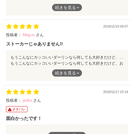
と、ぐんぐん引きつけられ、途中離れるときも渋々でした。この
続きを見る
二人のその後が読みたい。節にお願いします。今まですごく読ん
できたけど、レビュー書きたいと思ったのは初めてです
2018/11/19 09:07
投稿者：
Meg-ru
さん
ストーカーじゃありません!!
もうこんなにカッコいいダーリンなら何しても大好きだけど、お話の構成がとっても上手で、とにかく話に引き込まれてしまいます。何気なく読み始めると、止まらないから要注意です(笑) 何度も切なくなり、ドキドキしっぱなしで、ヒロインになりきってしまいました。恋をしたくなること間違いなしの作品です。
もうこんなにカッコいいダーリンなら何しても大好きだけど、お
話の構成がとっても上手で、とにかく話に引き込まれてしまいま
続きを見る
す。何気なく読み始めると、止まらないから要注意です(笑)
何度も切なくなり、ドキドキしっぱなしで、ヒロインになりきっ
てしまいました。恋をしたくなること間違いなしの作品です。
2018/11/17 23:18
投稿者：
jeriko
さん
ネタバレ
面白かったです！
妻溺愛夫のイチャイチャの話かな？と思う始まりですが、妻にソ