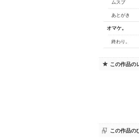
ムスブ
あとがき
オマケ。
終わり。
この作品の
この作品の