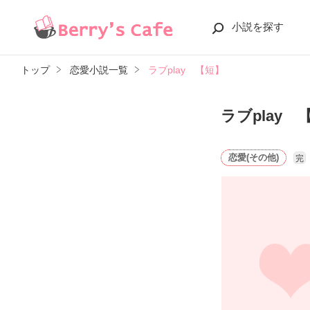
小説を探す
トップ
恋愛小説一覧
ラブplay 【短】
ラブplay 
恋愛(その他)
完