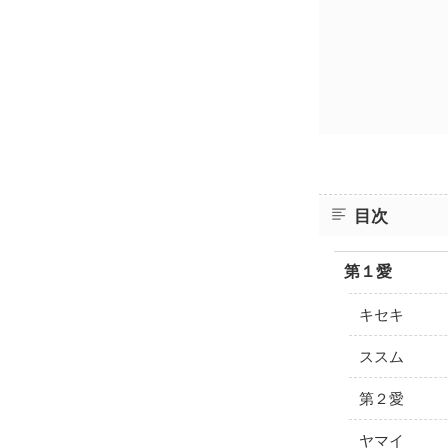
目次
第１愛
キセキ
ススム
第２愛
ヤマイ