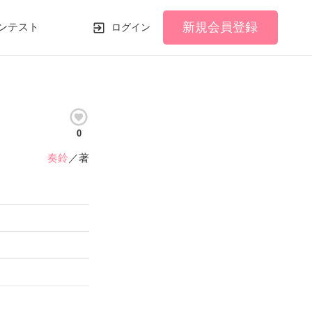
新規会員登録
ンテスト
ログイン
0
奏鈴
／著