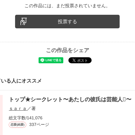
この作品には、まだ投票されていません。
投票する
この作品をシェア
ている人にオススメ
トップ★シークレット〜あたしの彼氏は芸能人〜
ｓａｒａ
／著
総文字数/141,076
337ページ
恋愛(純愛)