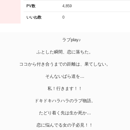
PV数
4,859
いいね数
0
ラブplay♪
ふとした瞬間、恋に落ちた。
ココから付き合うまでの距離は、果てしない。
そんないばら道を…
私！行きます！！
ドキドキハラハラのラブ物語。
たどり着く先は生か死か…
恋に悩んでる女の子必見！！