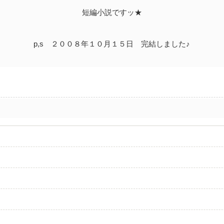
短編小説ですッ★
p,s ２００８年１０月１５日 完結しました♪