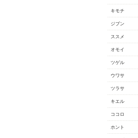
キモチ
ジブン
ススメ
オモイ
ツゲル
ウワサ
ツラサ
キエル
ココロ
ホント