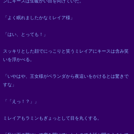
ンにキースは生暖かい目を向けていた。
「よく眠れましたかなミレイア様」
「はい、とっても！」
スッキリとした顔でにっこりと笑うミレイアにキースは含み笑
いを浮かべる。
「いやはや、王女様がベランダから夜這いをかけるとは驚きで
すな」
「「えっ！？」」
ミレイアもラミンもぎょっとして目を丸くする。