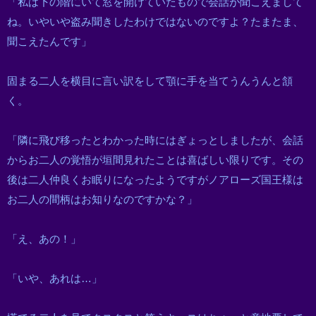
「私は下の階にいて窓を開けていたもので会話が聞こえまして
ね。いやいや盗み聞きしたわけではないのですよ？たまたま、
聞こえたんです」
固まる二人を横目に言い訳をして顎に手を当てうんうんと頷
く。
「隣に飛び移ったとわかった時にはぎょっとしましたが、会話
からお二人の覚悟が垣間見れたことは喜ばしい限りです。その
後は二人仲良くお眠りになったようですがノアローズ国王様は
お二人の間柄はお知りなのですかな？」
「え、あの！」
「いや、あれは…」