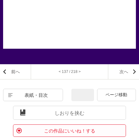
前へ
次へ
< 137 / 218 >
表紙・目次
しおりを挟む
この作品にいいね！する