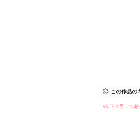
この作品の
#年下の男
#年齢