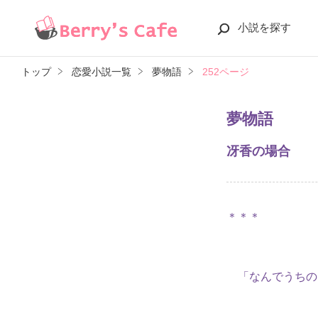
小説を探す
トップ
恋愛小説一覧
夢物語
252ページ
夢物語
冴香の場合
＊＊＊
「なんでうちの