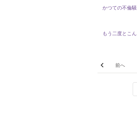
かつての不倫騒
もう二度とこん
前へ