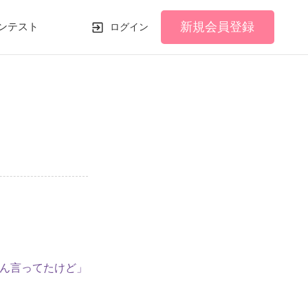
新規会員登録
ンテスト
ログイン
ん言ってたけど」