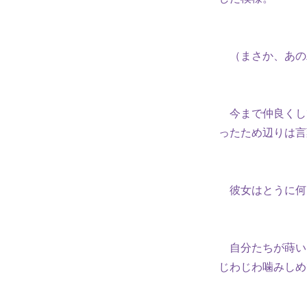
（まさか、あの
今まで仲良くし
ったため辺りは言
彼女はとうに何
自分たちが蒔い
じわじわ噛みしめ