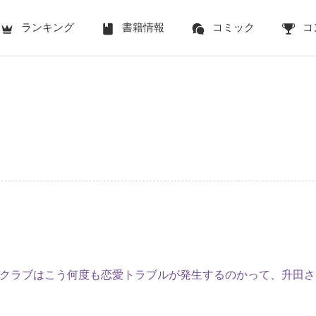
ランキング
書籍情報
コミック
コ
クラブはこう何度も恋愛トラブルが発生するのかって、升田さ