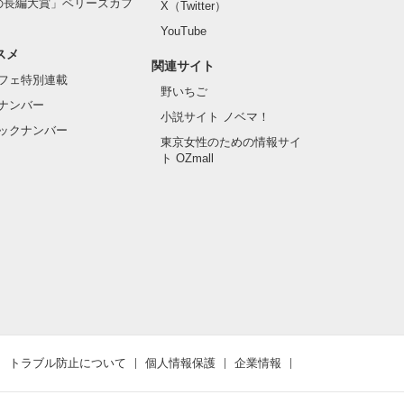
の長編大賞」ベリーズカフ
X（Twitter）
YouTube
スメ
関連サイト
フェ特別連載
野いちご
ナンバー
小説サイト ノベマ！
ックナンバー
東京女性のための情報サイ
ト OZmall
トラブル防止について
個人情報保護
企業情報