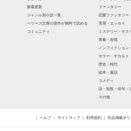
新着更新
ファンタジー
ジャンル別小説一覧
恋愛ファンタジー
ベリーズ文庫の原作が無料で読める
実用・エッセイ
コミュニティ
ミステリー・サス
青春・友情
ノンフィクション
ホラー・オカルト
歴史・時代
絵本・童話
コメディ
詩・短歌・俳句・
その他
ヘルプ
サイトマップ
利用規約
作品掲載ポリ