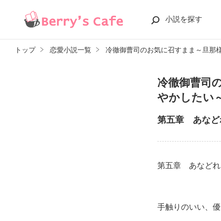
小説を探す
トップ
恋愛小説一覧
冷徹御曹司のお気に召すまま～旦那
冷徹御曹司
やかしたい
第五章 あなど
第五章 あな
手触りのいい、優