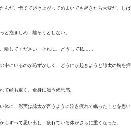
たんだ。慌てて起き上がってめまいでも起きたら大変だ。しば
っと抱きしめ、離そうとしない。
、離してください、それに、どうして私……」
の中にいるのが恥ずかしく、どうにか起きようと諒太の胸を押
れて頭も重く、全身に漂う倦怠感。
い体に、彩実は諒太が言うように泣き疲れて眠ったことを思い
かもすべて思い出し、疲れている体がさらに重くなった。