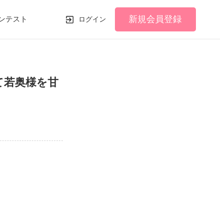
新規会員登録
ンテスト
ログイン
て若奥様を甘