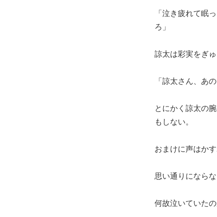
「泣き疲れて眠っ
ろ」
諒太は彩実をぎゅ
「諒太さん、あの
とにかく諒太の腕
もしない。
おまけに声はかす
思い通りにならな
何故泣いていたの