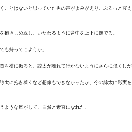
くことはないと思っていた男の声がよみがえり、ぶるっと震え
を抱きしめ返し、いたわるように背中を上下に撫でる。
でも持ってこようか」
首を横に振ると、諒太が離れて行かないようにさらに強くしが
諒太に抱き着くなど想像もできなかったが、今の諒太に彩実を
うような気がして、自然と素直になれた。