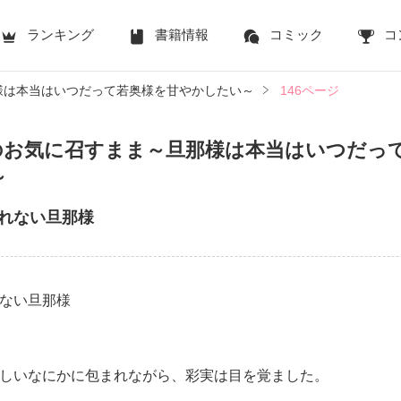
ランキング
書籍情報
コミック
コ
様は本当はいつだって若奥様を甘やかしたい～
146ページ
のお気に召すまま～旦那様は本当はいつだっ
～
れない旦那様
どれない旦那様
しいなにかに包まれながら、彩実は目を覚ました。