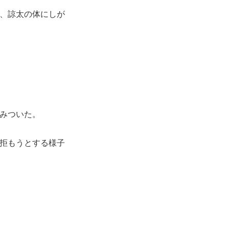
、諒太の体にしが
みついた。
拒もうとする様子