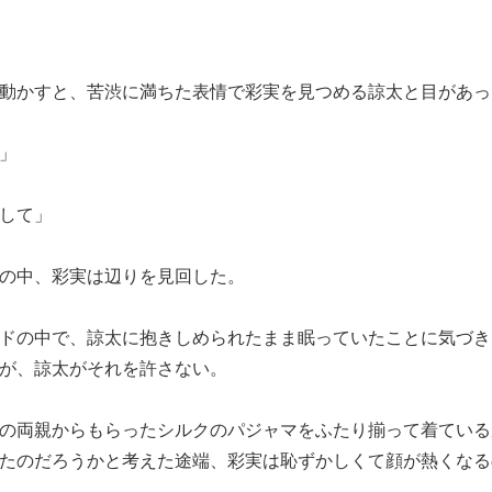
動かすと、苦渋に満ちた表情で彩実を見つめる諒太と目があっ
」
して」
の中、彩実は辺りを見回した。
ドの中で、諒太に抱きしめられたまま眠っていたことに気づき
が、諒太がそれを許さない。
の両親からもらったシルクのパジャマをふたり揃って着ている
たのだろうかと考えた途端、彩実は恥ずかしくて顔が熱くなる