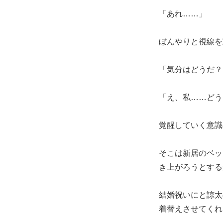
「あれ……」
ぼんやりと視線を
「気分はどうだ？
「え、私……どう
覚醒していく意識
そこは新居のベッ
き上がろうとする
結婚祝いにと諒太
着替えさせてくれ