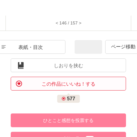
< 146 / 157 >
表紙・目次
しおりを挟む
この作品にいいね！する
577
ひとこと感想を投票する