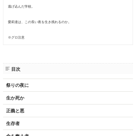
逃げ込んだ学校。
愛莉達は、この長い夜を生き残れるのか。
※グロ注意
目次
祭りの夜に
生か死か
正義と悪
生存者