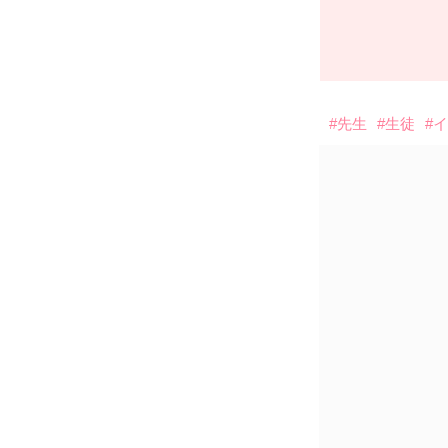
#先生
#生徒
#