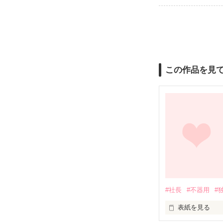
この作品を見
#社長
#不器用
#
表紙を見る