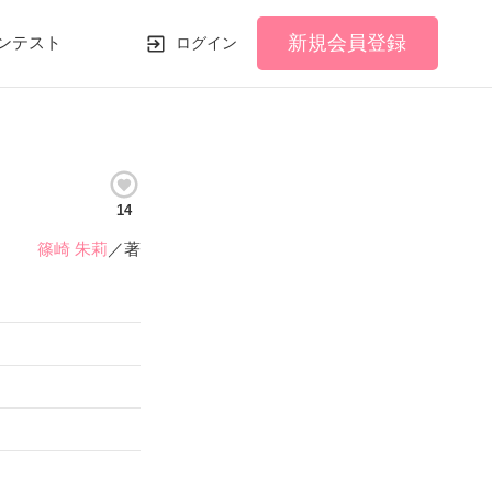
新規会員登録
ンテスト
ログイン
14
篠崎 朱莉
／著