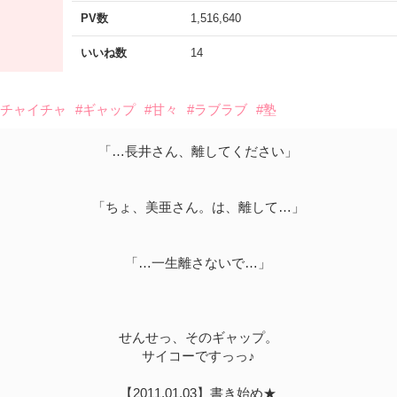
PV数
1,516,640
いいね数
14
イチャイチャ
#ギャップ
#甘々
#ラブラブ
#塾
「…長井さん、離してください」
「ちょ、美亜さん。は、離して…」
「…一生離さないで…」
せんせっ、そのギャップ。
サイコーですっっ♪
【2011.01.03】書き始め★