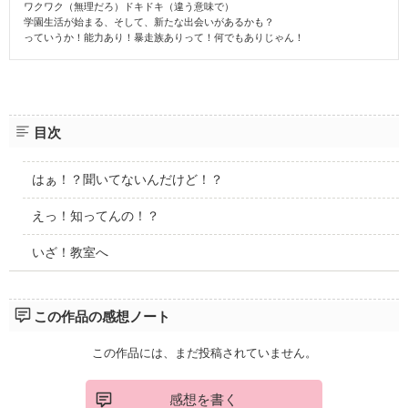
ワクワク（無理だろ）ドキドキ（違う意味で）
学園生活が始まる、そして、新たな出会いがあるかも？
っていうか！能力あり！暴走族ありって！何でもありじゃん！
目次
はぁ！？聞いてないんだけど！？
えっ！知ってんの！？
いざ！教室へ
この作品の感想ノート
この作品には、まだ投稿されていません。
感想を書く