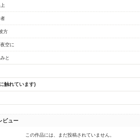
の上
験者
の彼方
た夜空に
きみと
に触れています)
レビュー
この作品には、まだ投稿されていません。