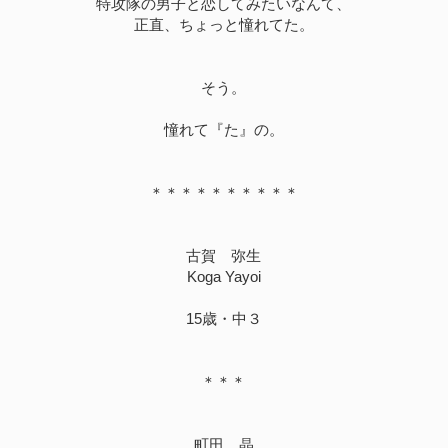
特攻隊の男子と恋してみたいなんて、
正直、ちょっと憧れてた。
そう。
憧れて『た』の。
＊＊＊＊＊＊＊＊＊＊
古賀 弥生
Koga Yayoi
15歳・中３
＊＊＊
町田 晶