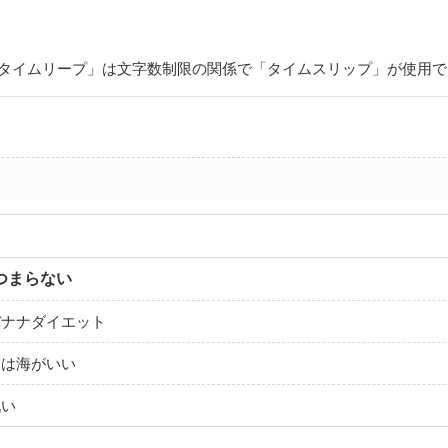
「タイムリープ」は文字数制限の関係で「タイムスリップ」が使用で
つまらない
バナナダイエット
業は海がいい
戦い