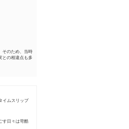
。そのため、当時
実との相違点も多
タイムスリップ
ごす日々は苛酷