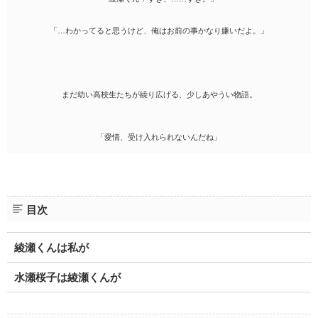
「…わかってると思うけど、俺はお前の事かなり嫌いだよ。」
まだ幼い高校生たちが繰り広げる、少しあやうい物語。
「愛情、受け入れられないんだね」
目次
綾瀬くんは私が
水瀬桜子は綾瀬くんが